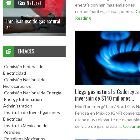
Gas Natural
energía con mínimas emisiones
contaminantes, el cual puede...
C
Reading
Impulsan uso de gas natural
an...
ENLACES
Comisión Federal de
Electricidad
Comisión Nacional de
Hidrocarburos
Llega gas natural a Cadereyta
Comisión Nacional de Energía
inversión de $140 millones...
Energy Information
Administration
Monitor Energético / Staff Gas N
Instituto de Investigaciones
Fenosa en México (GNF) comienz
Eléctricas
etapa muy relevante de expansió
Instituto Mexicano del
servicio de gas natural ...
Continu
Petróleo
Petróleos Mexicanos