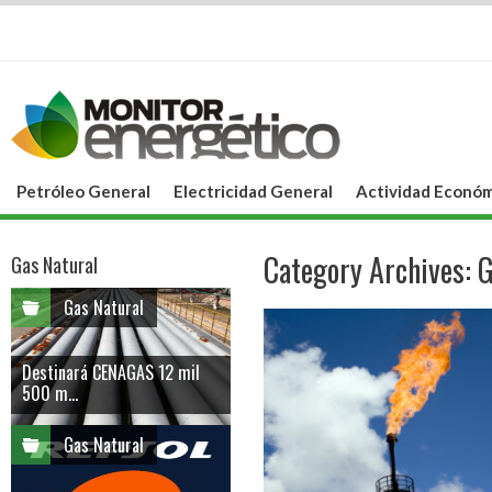
Petróleo General
Electricidad General
Actividad Económ
Category Archives:
G
Gas Natural
Gas Natural
Destinará CENAGAS 12 mil
500 m...
Gas Natural