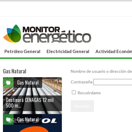
Petróleo General
Electricidad General
Actividad Económ
Gas Natural
Nombre de usuario o dirección de
Gas Natural
Contraseña
Recuérdame
Destinará CENAGAS 12 mil
500 m...
Gas Natural