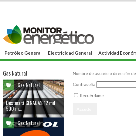
Petróleo General
Electricidad General
Actividad Económ
Gas Natural
Nombre de usuario o dirección de
Gas Natural
Contraseña
Recuérdame
Destinará CENAGAS 12 mil
500 m...
Gas Natural