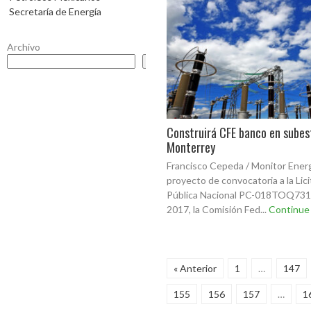
Secretaría de Energía
Archivo
Buscar
Construirá CFE banco en subes
Monterrey
Francisco Cepeda / Monitor Ener
proyecto de convocatoria a la Lic
Pública Nacional PC-018TOQ731
2017, la Comisión Fed...
Continue
« Anterior
1
…
147
155
156
157
…
1