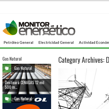
Petróleo General
Electricidad General
Actividad Económ
Category Archives:
D
Gas Natural
Gas Natural
Destinará CENAGAS 12 mil
500 m...
Gas Natural