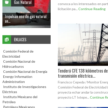
Gas Natural
convoca a los interesados en parti
licitación pa...
Continue Reading
Impulsan uso de gas natural
an...
ENLACES
Comisión Federal de
Electricidad
Comisión Nacional de
Hidrocarburos
Tenderá CFE 138 kilómetros de 
Comisión Nacional de Energía
transmisión eléctrica...
Energy Information
Administration
Francisco Cepeda / Monitor Ener
Instituto de Investigaciones
Comisión Federal de Electricidad 
Eléctricas
proyecta echar andar la construcc
Instituto Mexicano del
proyecto LT Ixtepe...
Continue R
Petróleo
Petróleos Mexicanos