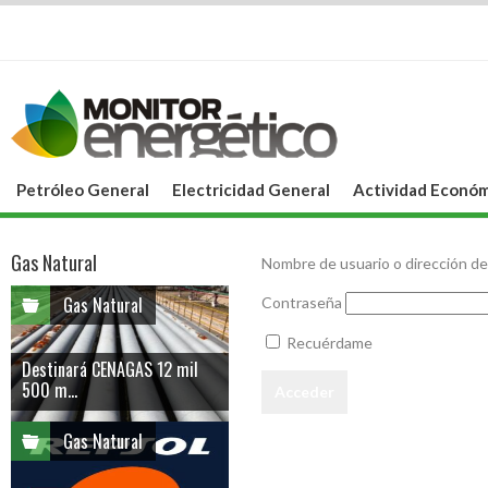
Petróleo General
Electricidad General
Actividad Económ
Gas Natural
Nombre de usuario o dirección de
Gas Natural
Contraseña
Recuérdame
Destinará CENAGAS 12 mil
500 m...
Gas Natural