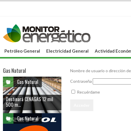
Petróleo General
Electricidad General
Actividad Económ
Gas Natural
Nombre de usuario o dirección de
Gas Natural
Contraseña
Recuérdame
Destinará CENAGAS 12 mil
500 m...
Gas Natural