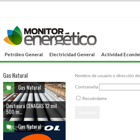
Petróleo General
Electricidad General
Actividad Económ
Gas Natural
Nombre de usuario o dirección de
Gas Natural
Contraseña
Recuérdame
Destinará CENAGAS 12 mil
500 m...
Gas Natural