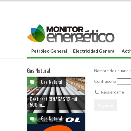
Petróleo General
Electricidad General
Acti
Gas Natural
Nombre de usuario o
Gas Natural
Contraseña
Recuérdame
Destinará CENAGAS 12 mil
500 m...
Gas Natural