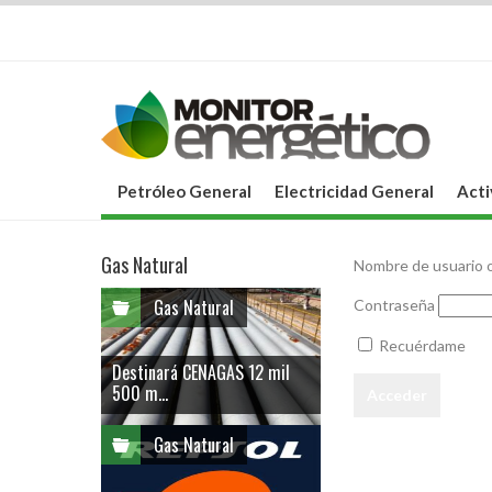
Petróleo General
Electricidad General
Acti
Gas Natural
Nombre de usuario o
Gas Natural
Contraseña
Recuérdame
Destinará CENAGAS 12 mil
500 m...
Gas Natural