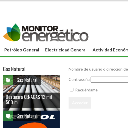
Petróleo General
Electricidad General
Actividad Económ
Gas Natural
Nombre de usuario o dirección de
Gas Natural
Contraseña
Recuérdame
Destinará CENAGAS 12 mil
500 m...
Gas Natural