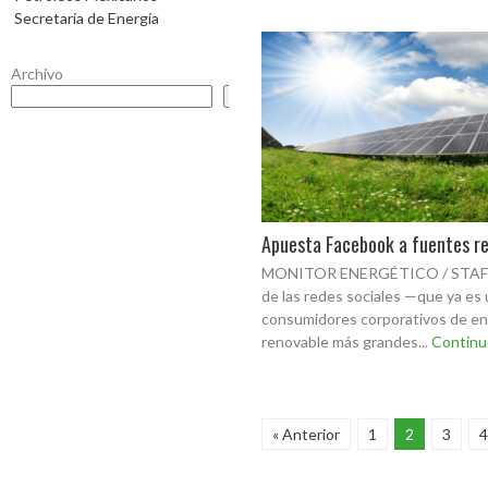
Secretaría de Energía
Archivo
Buscar
Apuesta Facebook a fuentes r
MONITOR ENERGÉTICO / STAFF 
de las redes sociales —que ya es 
consumidores corporativos de en
renovable más grandes...
Continu
« Anterior
1
2
3
4