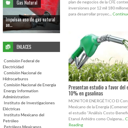
Gas Natural
plan de negocios de la CFE conte
inversiones por 12 mil 180 millon
para desarrollar proyec...
Continu
Impulsan uso de gas natural
an...
ENLACES
Comisión Federal de
Electricidad
Comisión Nacional de
Hidrocarburos
Comisión Nacional de Energía
Presentan estudio a favor del 
Energy Information
10% en gasolinas
Administration
MONITOR ENERGÉTICO El Cons
Instituto de Investigaciones
Mexicano de la Energía (Comener
Eléctricas
el estudio “Análisis Costo-Benefi
Instituto Mexicano del
Etanol Anhidro como Oxigena...
C
Petróleo
Reading
Petróleos Mexicanos