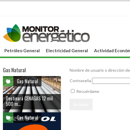
Petróleo General
Electricidad General
Actividad Económ
Gas Natural
Nombre de usuario o dirección de
Gas Natural
Contraseña
Recuérdame
Destinará CENAGAS 12 mil
500 m...
Gas Natural