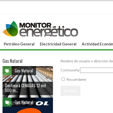
Petróleo General
Electricidad General
Actividad Económ
Gas Natural
Nombre de usuario o dirección de
Gas Natural
Contraseña
Recuérdame
Destinará CENAGAS 12 mil
500 m...
Gas Natural