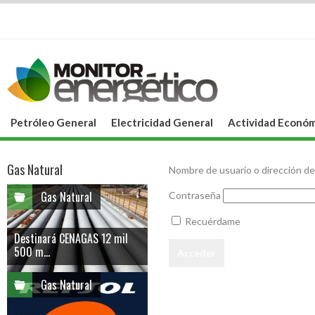
Petróleo General
Electricidad General
Actividad Económ
Gas Natural
Nombre de usuario o dirección de
Gas Natural
Contraseña
Recuérdame
Destinará CENAGAS 12 mil
500 m...
Gas Natural