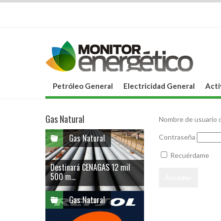
Petróleo General
Electricidad General
Acti
Gas Natural
Nombre de usuario o
Gas Natural
Contraseña
Recuérdame
Destinará CENAGAS 12 mil
500 m...
Gas Natural