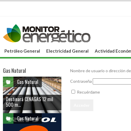
Petróleo General
Electricidad General
Actividad Económ
Gas Natural
Nombre de usuario o dirección de
Gas Natural
Contraseña
Recuérdame
Destinará CENAGAS 12 mil
500 m...
Gas Natural