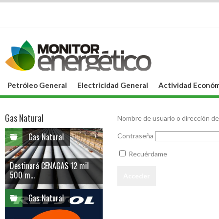
Petróleo General
Electricidad General
Actividad Económ
Gas Natural
Nombre de usuario o dirección de
Gas Natural
Contraseña
Recuérdame
Destinará CENAGAS 12 mil
500 m...
Gas Natural