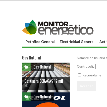
Petróleo General
Electricidad General
Acti
Gas Natural
Nombre de usuario o
Gas Natural
Contraseña
Recuérdame
Destinará CENAGAS 12 mil
500 m...
Gas Natural