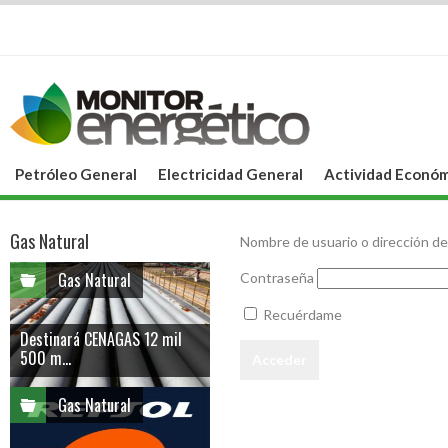
Petróleo General
Electricidad General
Actividad Económ
Gas Natural
Nombre de usuario o dirección de
Gas Natural
Contraseña
Recuérdame
Destinará CENAGAS 12 mil
500 m...
Gas Natural