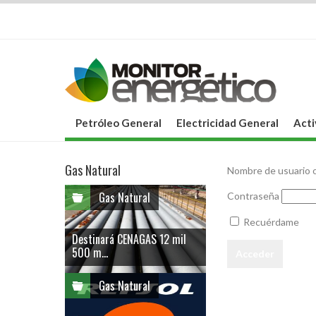
Petróleo General
Electricidad General
Acti
Gas Natural
Nombre de usuario o
Gas Natural
Contraseña
Recuérdame
Destinará CENAGAS 12 mil
500 m...
Gas Natural