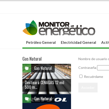
Petróleo General
Electricidad General
Acti
Gas Natural
Nombre de usuario o
Gas Natural
Contraseña
Recuérdame
Destinará CENAGAS 12 mil
500 m...
Gas Natural