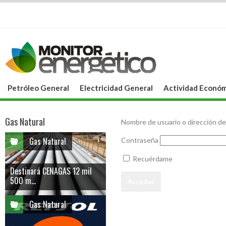
Petróleo General
Electricidad General
Actividad Económ
Gas Natural
Nombre de usuario o dirección de
Gas Natural
Contraseña
Recuérdame
Destinará CENAGAS 12 mil
500 m...
Gas Natural