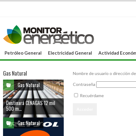
Petróleo General
Electricidad General
Actividad Económ
Gas Natural
Nombre de usuario o dirección de
Gas Natural
Contraseña
Recuérdame
Destinará CENAGAS 12 mil
500 m...
Gas Natural