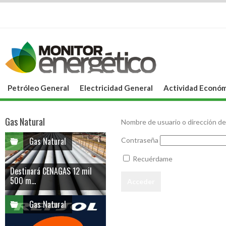
Petróleo General
Electricidad General
Actividad Económ
Gas Natural
Nombre de usuario o dirección de
Gas Natural
Contraseña
Recuérdame
Destinará CENAGAS 12 mil
500 m...
Gas Natural