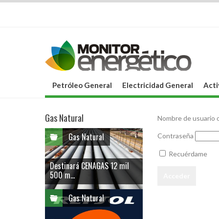
Petróleo General
Electricidad General
Acti
Gas Natural
Nombre de usuario o
Gas Natural
Contraseña
Recuérdame
Destinará CENAGAS 12 mil
500 m...
Gas Natural