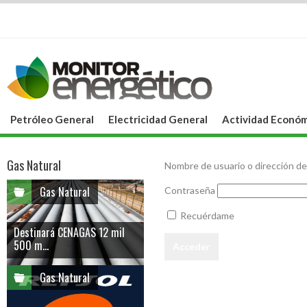
Petróleo General
Electricidad General
Actividad Económ
Gas Natural
Nombre de usuario o dirección de
Gas Natural
Contraseña
Recuérdame
Destinará CENAGAS 12 mil
500 m...
Gas Natural