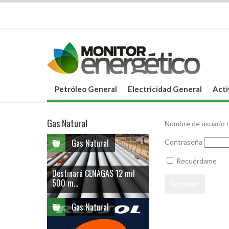
Petróleo General
Electricidad General
Acti
Gas Natural
Nombre de usuario o
Gas Natural
Contraseña
Recuérdame
Destinará CENAGAS 12 mil
500 m...
Gas Natural