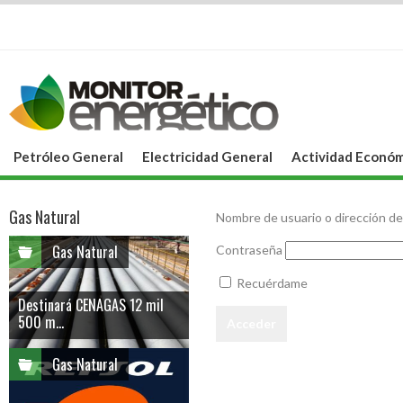
Petróleo General
Electricidad General
Actividad Económ
Gas Natural
Nombre de usuario o dirección de
Gas Natural
Contraseña
Recuérdame
Destinará CENAGAS 12 mil
500 m...
Gas Natural