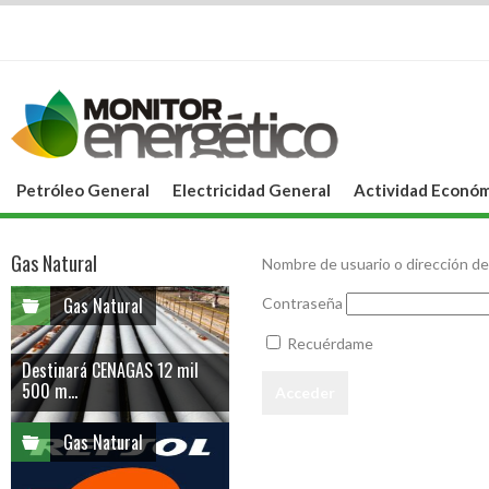
Petróleo General
Electricidad General
Actividad Económ
Gas Natural
Nombre de usuario o dirección de
Gas Natural
Contraseña
Recuérdame
Destinará CENAGAS 12 mil
500 m...
Gas Natural