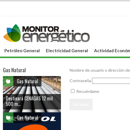
Petróleo General
Electricidad General
Actividad Económ
Gas Natural
Nombre de usuario o dirección de
Gas Natural
Contraseña
Recuérdame
Destinará CENAGAS 12 mil
500 m...
Gas Natural