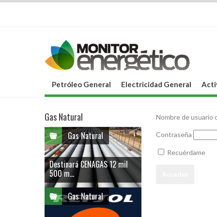
Petróleo General
Electricidad General
Acti
Gas Natural
Nombre de usuario o
Gas Natural
Contraseña
Recuérdame
Destinará CENAGAS 12 mil
500 m...
Gas Natural