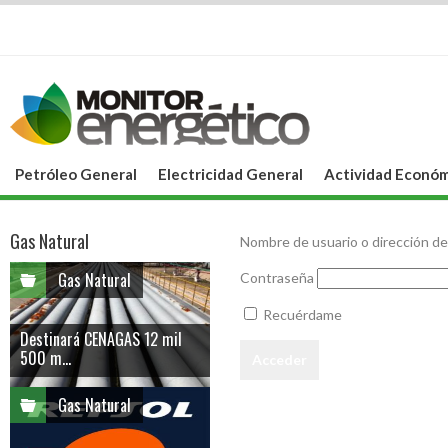
Petróleo General
Electricidad General
Actividad Económ
Gas Natural
Nombre de usuario o dirección de
Gas Natural
Contraseña
Recuérdame
Destinará CENAGAS 12 mil
500 m...
Gas Natural