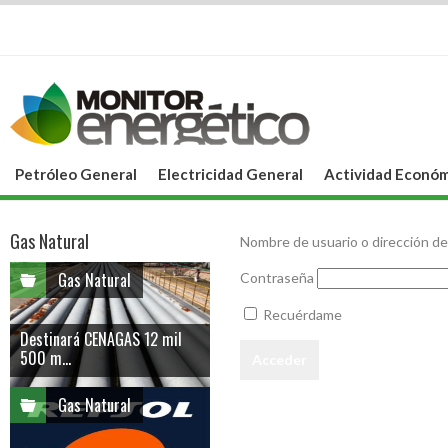
Petróleo General
Electricidad General
Actividad Económ
Gas Natural
Nombre de usuario o dirección de
Gas Natural
Contraseña
Recuérdame
Destinará CENAGAS 12 mil
500 m...
Gas Natural