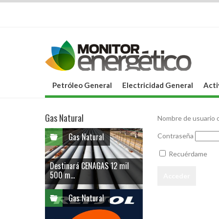
Petróleo General
Electricidad General
Acti
Gas Natural
Nombre de usuario o
Gas Natural
Contraseña
Recuérdame
Destinará CENAGAS 12 mil
500 m...
Gas Natural