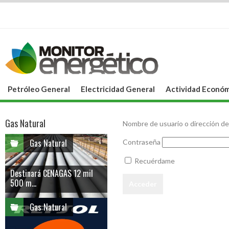
Petróleo General
Electricidad General
Actividad Económ
Gas Natural
Nombre de usuario o dirección de
Gas Natural
Contraseña
Recuérdame
Destinará CENAGAS 12 mil
500 m...
Gas Natural