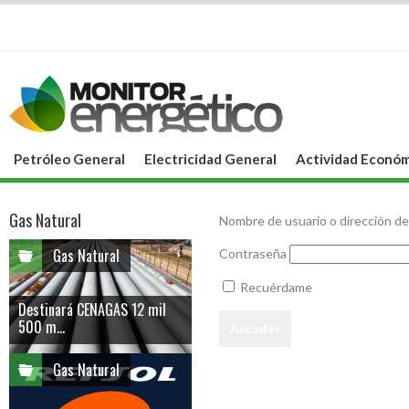
Petróleo General
Electricidad General
Actividad Económ
Gas Natural
Nombre de usuario o dirección de
Gas Natural
Contraseña
Recuérdame
Destinará CENAGAS 12 mil
500 m...
Gas Natural