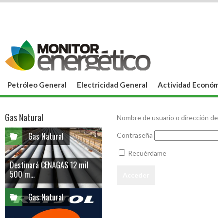
Petróleo General
Electricidad General
Actividad Económ
Gas Natural
Nombre de usuario o dirección de
Gas Natural
Contraseña
Recuérdame
Destinará CENAGAS 12 mil
500 m...
Gas Natural