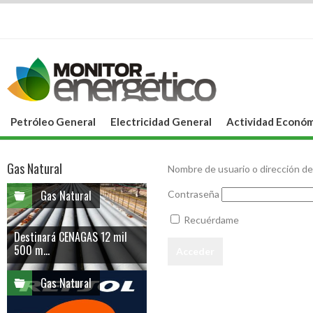
Petróleo General
Electricidad General
Actividad Económ
Gas Natural
Nombre de usuario o dirección de
Gas Natural
Contraseña
Recuérdame
Destinará CENAGAS 12 mil
500 m...
Gas Natural