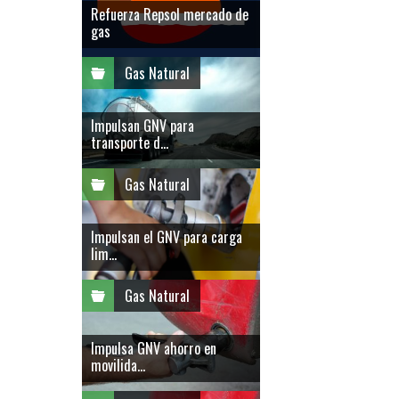
Refuerza Repsol mercado de
gas
Gas Natural
Impulsan GNV para
transporte d...
Gas Natural
Impulsan el GNV para carga
lim...
Gas Natural
Impulsa GNV ahorro en
movilida...