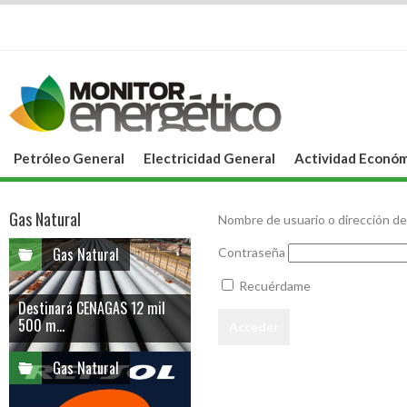
Petróleo General
Electricidad General
Actividad Económ
Gas Natural
Nombre de usuario o dirección de
Gas Natural
Contraseña
Recuérdame
Destinará CENAGAS 12 mil
500 m...
Gas Natural