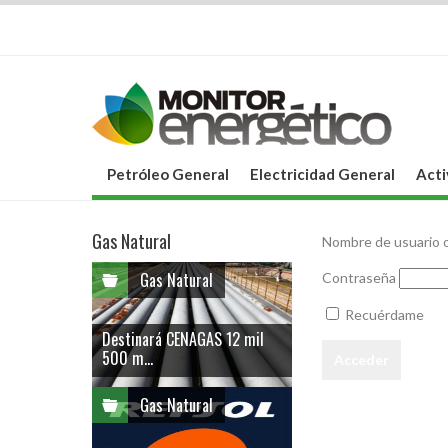
Petróleo General
Electricidad General
Acti
Gas Natural
Nombre de usuario o
Gas Natural
Contraseña
Recuérdame
Destinará CENAGAS 12 mil
500 m...
Gas Natural