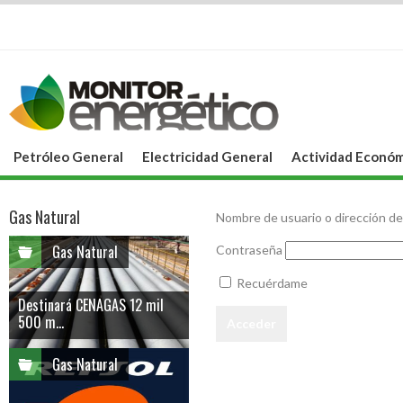
Petróleo General
Electricidad General
Actividad Económ
Gas Natural
Nombre de usuario o dirección de
Gas Natural
Contraseña
Recuérdame
Destinará CENAGAS 12 mil
500 m...
Gas Natural