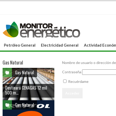
Petróleo General
Electricidad General
Actividad Económ
Gas Natural
Nombre de usuario o dirección de
Gas Natural
Contraseña
Recuérdame
Destinará CENAGAS 12 mil
500 m...
Gas Natural