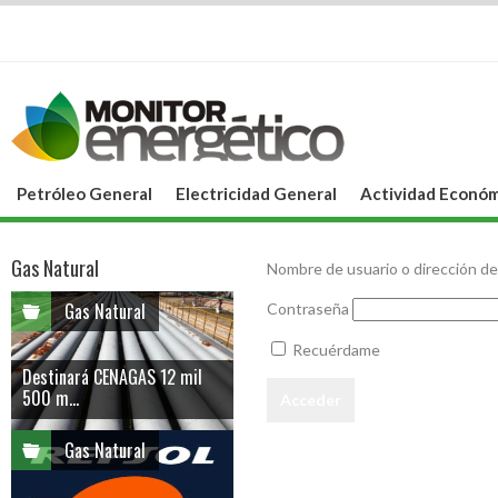
Petróleo General
Electricidad General
Actividad Económ
Gas Natural
Nombre de usuario o dirección de
Gas Natural
Contraseña
Recuérdame
Destinará CENAGAS 12 mil
500 m...
Gas Natural