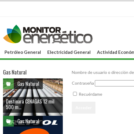
Petróleo General
Electricidad General
Actividad Económ
Gas Natural
Nombre de usuario o dirección de
Gas Natural
Contraseña
Recuérdame
Destinará CENAGAS 12 mil
500 m...
Gas Natural