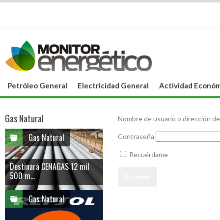
Petróleo General
Electricidad General
Actividad Económ
Gas Natural
Nombre de usuario o dirección de
Gas Natural
Contraseña
Recuérdame
Destinará CENAGAS 12 mil
500 m...
Gas Natural