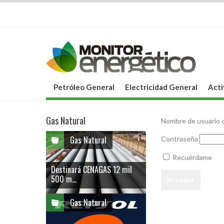
Petróleo General
Electricidad General
Acti
Gas Natural
Nombre de usuario o
Gas Natural
Contraseña
Recuérdame
Destinará CENAGAS 12 mil
500 m...
Gas Natural