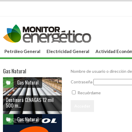
Petróleo General
Electricidad General
Actividad Económ
Gas Natural
Nombre de usuario o dirección de
Gas Natural
Contraseña
Recuérdame
Destinará CENAGAS 12 mil
500 m...
Gas Natural