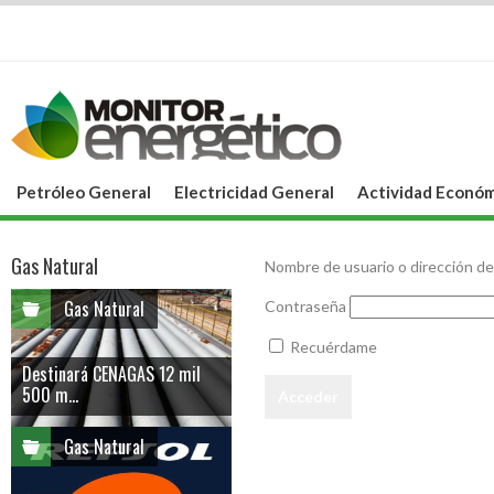
Petróleo General
Electricidad General
Actividad Económ
Gas Natural
Nombre de usuario o dirección de
Gas Natural
Contraseña
Recuérdame
Destinará CENAGAS 12 mil
500 m...
Gas Natural