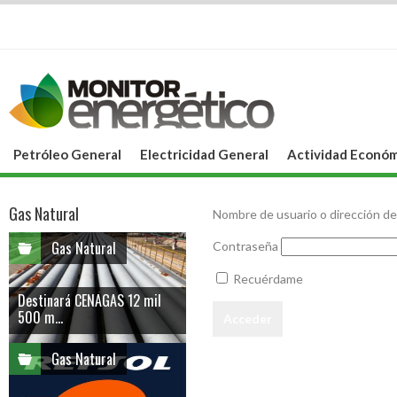
Petróleo General
Electricidad General
Actividad Económ
Gas Natural
Nombre de usuario o dirección de
Gas Natural
Contraseña
Recuérdame
Destinará CENAGAS 12 mil
500 m...
Gas Natural